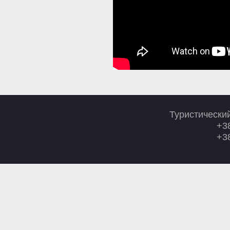
Туристически
+38
+38