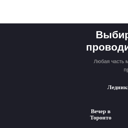
Выбир
проводи
Любая часть 
п
Ледник
Вечер в
Торонто