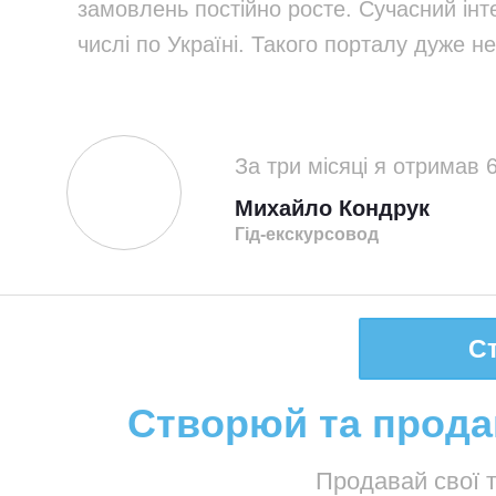
замовлень постійно росте. Сучасний інт
числі по Україні. Такого порталу дуже 
За три місяці я отримав 
Михайло Кондрук
Гід-екскурсовод
Ст
Створюй та продав
Продавай свої т