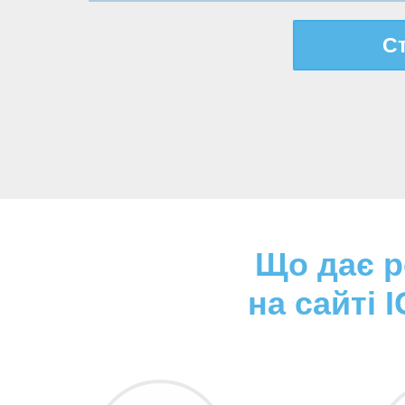
Ст
Що дає р
на сайті 