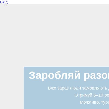
Вхід
Заробляй разо
Вже зараз люди замовляють до
Отримуй 5–10 р
Можливо, тури