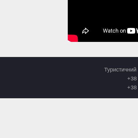
Туристичний
+38
+38