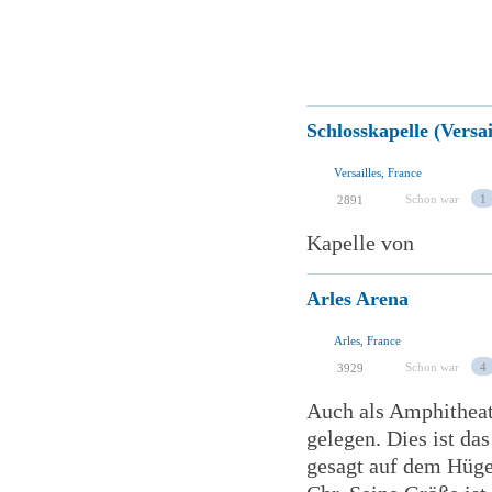
Schlosskapelle (Versai
Versailles, France
Schon war
1
2891
Kapelle von
Arles Arena
Arles, France
Schon war
4
3929
Auch als Amphitheate
gelegen. Dies ist da
gesagt auf dem Hüge