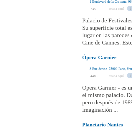
1 Boulevard de la Croisette, 0
estaba aquí
1
7350
Palacio de Festivale
Su superficie total 
lugar en las paredes
Cine de Cannes. Este
Ópera Garnier
8 Rue Scribe 75009 Paris, Fra
estaba aquí
1
4485
Opera Garnier - es u
el mismo palacio. Du
pero después de 1989
imaginación ...
Planetario Nantes