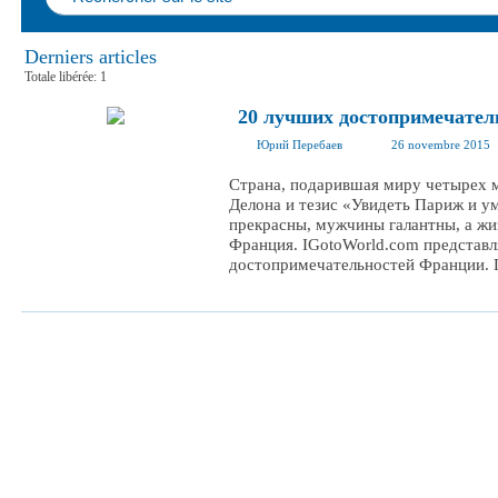
Derniers articles
Totale libérée: 1
20 лучших достопримечател
Юрий Перебаев
26 novembre 2015
Страна, подарившая миру четырех 
Делона и тезис «Увидеть Париж и у
прекрасны, мужчины галантны, а жиз
Франция. IGotoWorld.com представл
достопримечательностей Франции. П