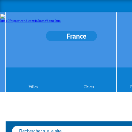
France
Villes
Objets
R