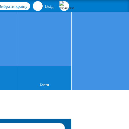
Вибрати країну
Вхід
Блоги