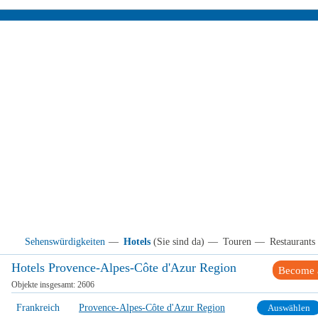
Sehenswürdigkeiten
—
Hotels
(Sie sind da)
—
Touren
—
Restaurants
Hotels Provence-Alpes-Côte d'Azur Region
Become a
Objekte insgesamt:
2606
Frankreich
Provence-Alpes-Côte d'Azur Region
Auswählen