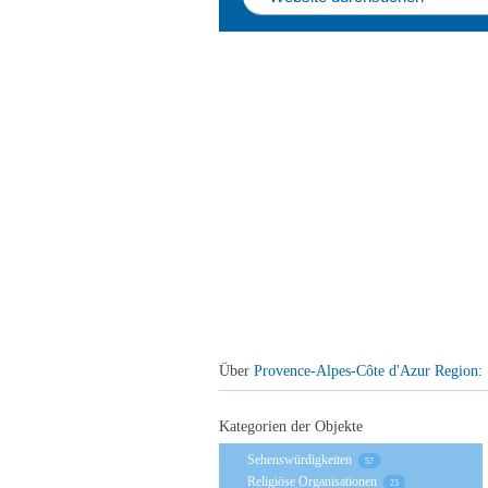
Über
Provence-Alpes-Côte d'Azur Region
:
Kategorien der Objekte
Sehenswürdigkeiten
57
Religiöse Organisationen
23