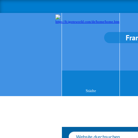
Fra
Städte