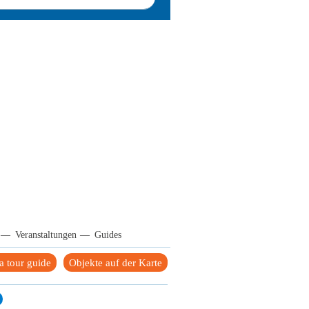
—
Veranstaltungen
—
Guides
 tour guide
Objekte auf der Karte