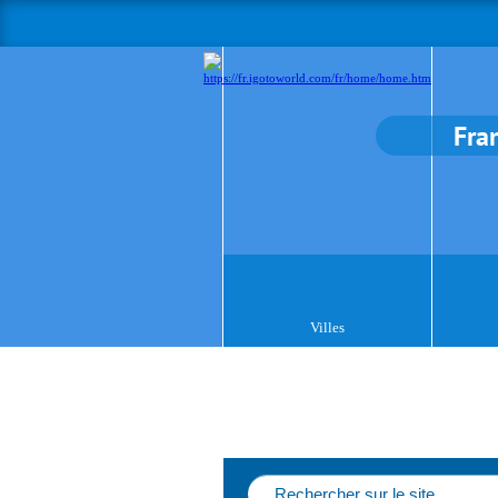
Fra
Villes