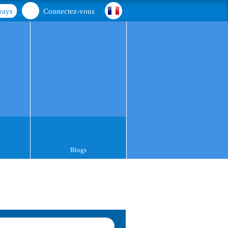
pays
Connectez-vous
Blogs