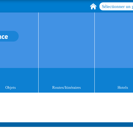
Sélectionner un 
nce
Objets
Routes/Itinéraires
Hotels