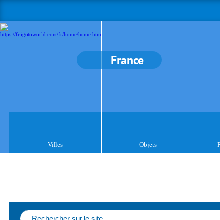
France
Villes
Objets
R