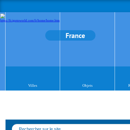
France
Villes
Objets
R