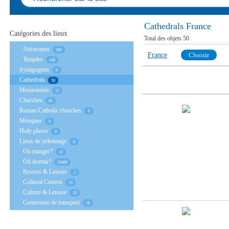
Сathedrals France
Catégories des lieux
Total des objets
50
Аttractions
386
France
Choisir
Temples
146
Synagogues
0
Сathedrals
50
Monasteries
11
Churches
85
Roman Catholic churches
0
Mosques
0
Holy places
0
Lieux de pèlerinage
0
Où manger?
10
Où dormir?
19468
Resorts & Leisure
2
Cultural Centres
25
Culture & Leisure
18
Connexion de transport
18