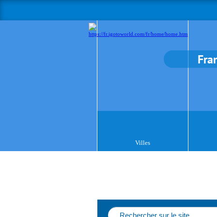
Fra
Villes