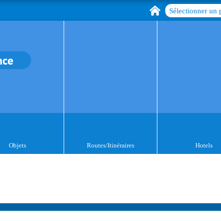
Sélectionner un 
nce
Objets
Routes/Itinéraires
Hotels