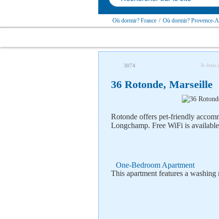
Où dormir? France
/
Où dormir? Provence-Al
Je étais 
3074
36 Rotonde, Marseille
Rotonde offers pet-friendly accomm
Longchamp. Free WiFi is available 
One-Bedroom Apartment
This apartment features a washing m