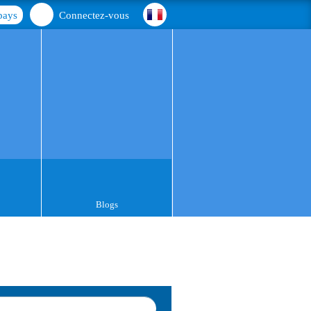
pays
Connectez-vous
Blogs