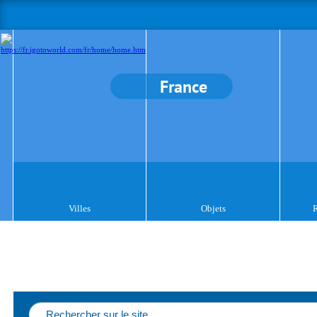
France
Villes
Objets
R