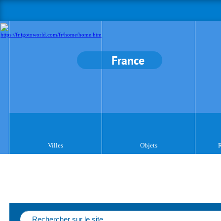
France
Villes
Objets
R