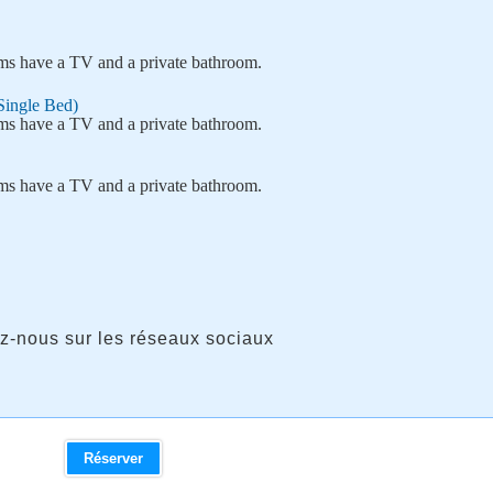
oms have a TV and a private bathroom.
Single Bed)
oms have a TV and a private bathroom.
oms have a TV and a private bathroom.
z-nous sur les réseaux sociaux
Réserver