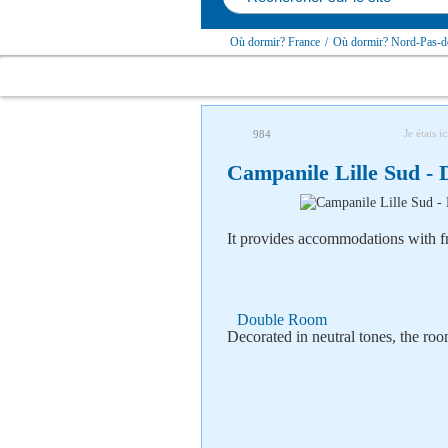
Où dormir? France
/
Où dormir? Nord-Pas-de
Je étais ic
984
Campanile Lille Sud - 
It provides accommodations with fr
Double Room
Decorated in neutral tones, the ro