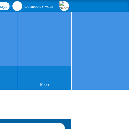
pays
Connectez-vous
Blogs