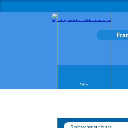
Fra
Villes