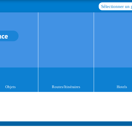
Sélectionner un 
nce
Objets
Routes/Itinéraires
Hotels