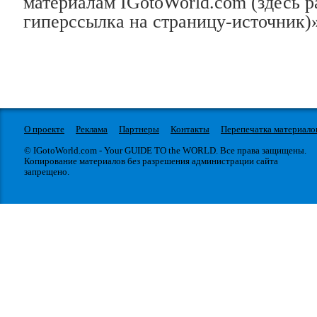
материалам IGotoWorld.com (здесь 
гиперссылка на страницу-источник)»
О проекте
Реклама
Партнеры
Контакты
Перепечатка материало
© IGotoWorld.com - Your GUIDE TO the WORLD. Все права защищены.
Копирование материалов без разрешения администрации сайта
запрещено.