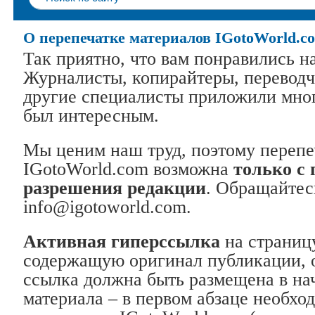
О перепечатке материалов IGotoWorld.c
Так приятно, что вам понравились н
Журналисты, копирайтеры, переводч
другие специалисты приложили мног
был интересным.
Мы ценим наш труд, поэтому перепе
IGotoWorld.com возможна
только с
разрешения редакции
. Обращайтес
info@igotoworld.com.
Активная гиперссылка
на страниц
содержащую оригинал публикации, о
ссылка должна быть размещена в на
материала – в первом абзаце необхо