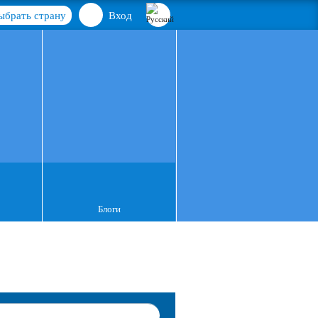
ыбрать страну
Вход
Блоги