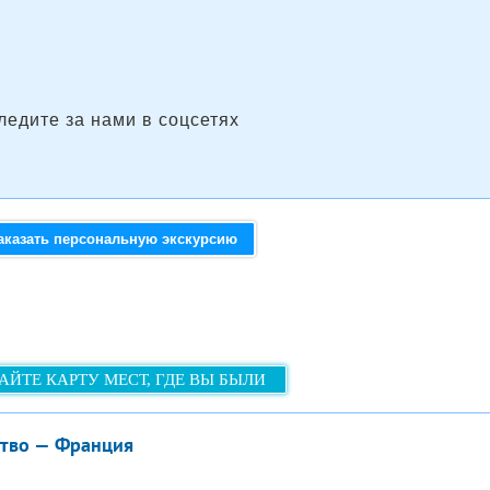
ледите за нами в соцсетях
аказать персональную экскурсию
АЙТЕ КАРТУ МЕСТ, ГДЕ ВЫ БЫЛИ
ство — Франция