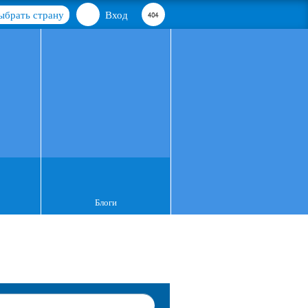
ыбрать страну
Вход
Блоги