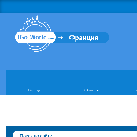
Франция
Города
Объекты
Т