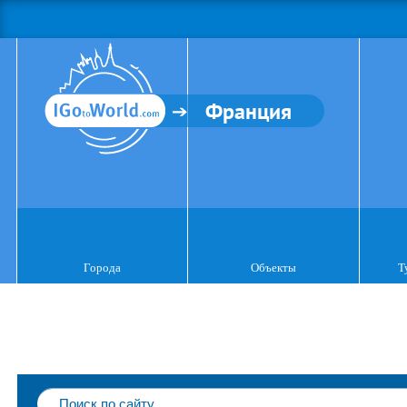
Франция
Города
Объекты
Т