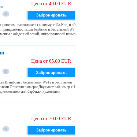
Цена от 49.00 EUR
ия
0
Забронировать
иционером, расположены в коммуне Ла-Кро, в 49
а, принадлежности для барбекю и бесплатный Wi-
менты с обеденной зоной, микроволновой печью
an
Цена от 65.00 EUR
0
Забронировать
ces Brambuan с бесплатным Wi-Fi и бесплатной
телеми.Описание номеровДвухместный номер с 1
адлежностями для барбекю, кухонными
Цена от 70.00 EUR
я
0
Забронировать