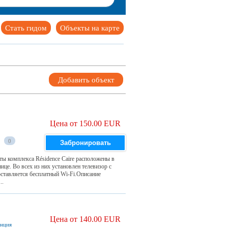
Стать гидом
Объекты на карте
Добавить объект
Цена от 150.00 EUR
0
Забронировать
ы комплекса Résidence Caire расположены в
це. Во всех из них установлен телевизор с
ставляется бесплатный Wi-Fi.Описание
..
Цена от 140.00 EUR
анция