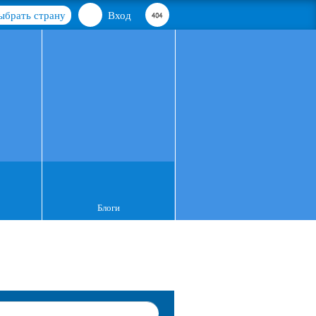
ыбрать страну
Вход
Блоги